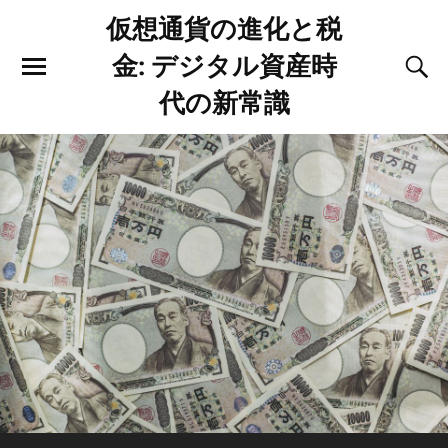
仮想通貨の進化と税
金: デジタル資産時
代の新常識