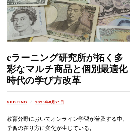
eラーニング研究所が拓く多
彩なマルチ商品と個別最適化
時代の学び方改革
GIUSTINO
2025年8月21日
教育分野においてオンライン学習が普及する中、
学習の在り方に変化が生じている。