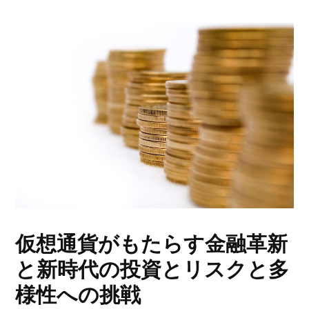
仮想通貨がもたらす金融革新
と新時代の投資とリスクと多
様性への挑戦