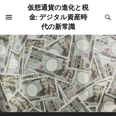
仮想通貨の進化と税
金: デジタル資産時
代の新常識