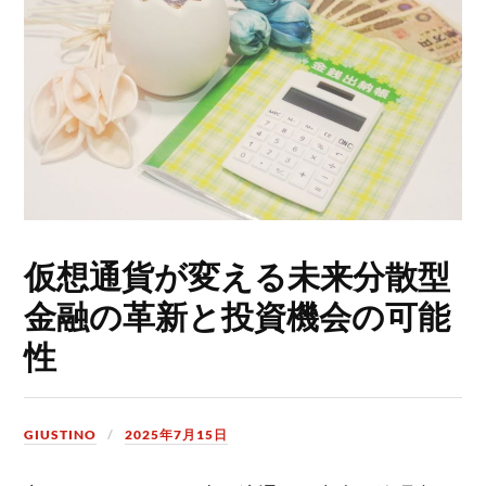
仮想通貨が変える未来分散型
金融の革新と投資機会の可能
性
GIUSTINO
2025年7月15日