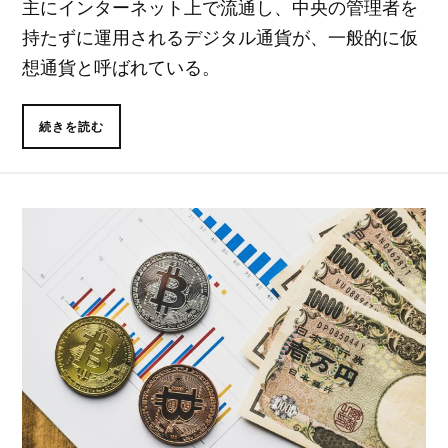
主にインターネット上で流通し、中央の管理者を
持たずに運用されるデジタル通貨が、一般的に仮
想通貨と呼ばれている。
続きを読む