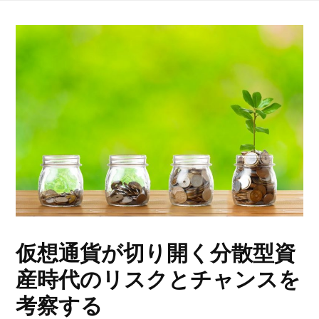
仮想通貨が切り開く分散型資
産時代のリスクとチャンスを
考察する