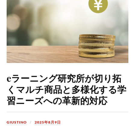
eラーニング研究所が切り拓
くマルチ商品と多様化する学
習ニーズへの革新的対応
GIUSTINO
2025年8月9日