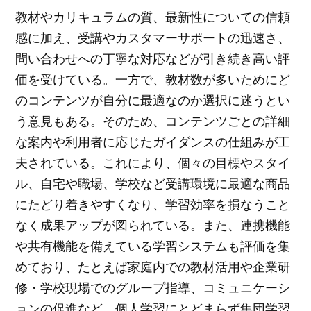
教材やカリキュラムの質、最新性についての信頼
感に加え、受講やカスタマーサポートの迅速さ、
問い合わせへの丁寧な対応などが引き続き高い評
価を受けている。一方で、教材数が多いためにど
のコンテンツが自分に最適なのか選択に迷うとい
う意見もある。そのため、コンテンツごとの詳細
な案内や利用者に応じたガイダンスの仕組みが工
夫されている。これにより、個々の目標やスタイ
ル、自宅や職場、学校など受講環境に最適な商品
にたどり着きやすくなり、学習効率を損なうこと
なく成果アップが図られている。また、連携機能
や共有機能を備えている学習システムも評価を集
めており、たとえば家庭内での教材活用や企業研
修・学校現場でのグループ指導、コミュニケーシ
ョンの促進など、個人学習にとどまらず集団学習