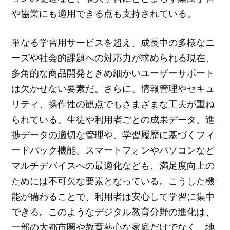
や協業にも適用できる点も支持されている。
単なる学習用サービスを超え、成長中の多様なニ
ーズや社会的課題への対応力が求められる現在、
多角的な商品開発ときめ細かいユーザーサポート
は欠かせない要素だ。さらに、情報管理やセキュ
リティ、操作性の観点でもさまざまな工夫が重ね
られている。生徒や利用者ごとの成果データ、進
捗データの適切な管理や、学習履歴に基づくフィ
ードバック機能、スマートフォンやパソコンなど
マルチデバイスへの最適化なども、満足度向上の
ためには不可欠な要素となっている。こうした機
能が備わることで、利用者は安心して学習に集中
できる。このようなデジタル教育分野の進化は、
一部の大都市圏や教育熱心な家庭だけでなく、地