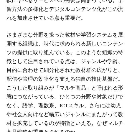
軟に学べるサービスへの需要は高まっている。学
習方法の多様化とデジタルコンテンツ化がこの流
れを加速させている点も重要だ。
さまざまな分野を扱った教材や学習システムを展
開する組織は、時代に求められる新しいコンテン
ツの提供に取り組んでいる。このような組織の特
徴として注目されている点は、ジャンルや学齢、
目的に合わせて細分化された教材群の広がりと、
配信や管理の効率化を支える独自の技術基盤だ。
こうした取り組みが「マルチ商品」と呼ばれる形
態につながっている。ひとつの分野や対象だけで
なく、語学、理数系、ICTスキル、さらには幼児
や社会人向けなど幅広いジャンルにまたがって教
材を拡充しているのが特徴といえる。なぜマルチ
商品戦略が重要とされるのか。