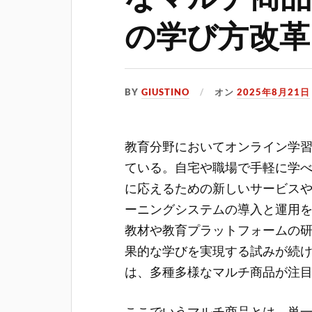
の学び方改革
BY
GIUSTINO
オン
2025年8月21日
教育分野においてオンライン学
ている。
自宅や職場で手軽に学
に応えるための新しいサービスや
ーニングシステムの導入と運用
教材や教育プラットフォームの
果的な学びを実現する試みが続け
は、多種多様なマルチ商品が注
ここでいうマルチ商品とは、単