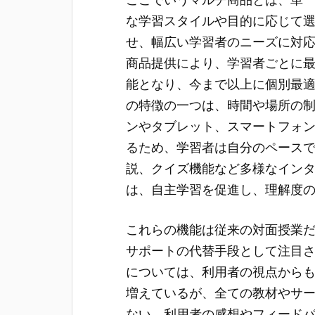
な学習スタイルや目的に応じて
せ、幅広い学習者のニーズに対
商品提供により、学習者ごとに
能となり、今まで以上に個別最適
の特徴の一つは、時間や場所の
ンやタブレット、スマートフォ
るため、学習者は自分のペース
説、クイズ機能など多様なイン
は、自主学習を促進し、理解度
これらの機能は従来の対面授業
サポートの代替手段として注目さ
については、利用者の視点から
増えているが、全ての教材やサ
ない。利用者の感想やフィード