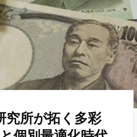
研究所が拓く多彩
と個別最適化時代