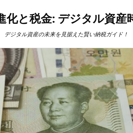
進化と税金: デジタル資産
デジタル資産の未来を見据えた賢い納税ガイド！