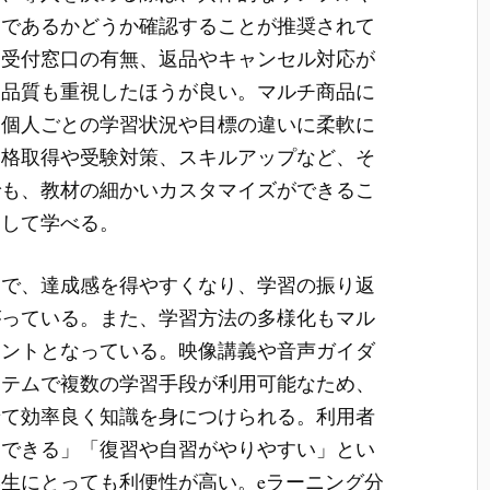
品であるかどうか確認することが推奨されて
問受付窓口の有無、返品やキャンセル対応が
ス品質も重視したほうが良い。マルチ商品に
、個人ごとの学習状況や目標の違いに柔軟に
資格取得や受験対策、スキルアップなど、そ
でも、教材の細かいカスタマイズができるこ
中して学べる。
とで、達成感を得やすくなり、学習の振り返
がっている。また、学習方法の多様化もマル
イントとなっている。映像講義や音声ガイダ
ステムで複数の学習手段が利用可能なため、
せて効率良く知識を身につけられる。利用者
用できる」「復習や自習がやりやすい」とい
生にとっても利便性が高い。eラーニング分