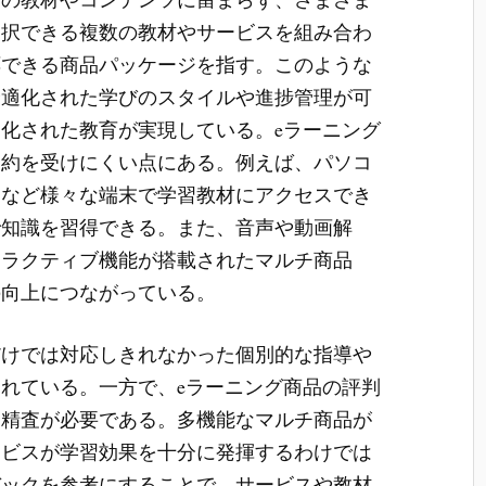
選択できる複数の教材やサービスを組み合わ
応できる商品パッケージを指す。このような
最適化された学びのスタイルや進捗管理が可
化された教育が実現している。eラーニング
制約を受けにくい点にある。例えば、パソコ
ンなど様々な端末で学習教材にアクセスでき
で知識を習得できる。また、音声や動画解
タラクティブ機能が搭載されたマルチ商品
の向上につながっている。
だけでは対応しきれなかった個別的な指導や
れている。一方で、eラーニング商品の評判
も精査が必要である。多機能なマルチ商品が
ービスが学習効果を十分に発揮するわけでは
バックを参考にすることで、サービスや教材