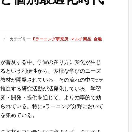
カテゴリー:
Eラーニング研究所
,
マルチ商品
,
金融
習が普及する中、学習の在り方に変化が生じ
べるという利便性から、多様な学びのニーズ
教材が開発されている。その流れの中でeラ
を推進する研究活動が活発化している。学習
研究・開発・提供を通じて、より効率的で効
られている。特にeラーニング分野において
目を集めている。
一の教材やコンテンツに留まらず、さまざま