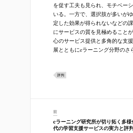
を促す工夫も見られ、モチベー
いる。一方で、選択肢が多いが
定した効果が得られないなどの
にサービスの質を見極めること
心のサービス提供と多角的な支
展とともにeラーニング分野のさ
評判
前
eラーニング研究所が切り拓く多様
代の学習支援サービスの実力と評