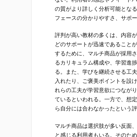
の質がより詳しく分析可能とな
フェースの分かりやすさ、サポ
評判が高い教材の多くは、内容
どのサポートが迅速であること
するために、マルチ商品が採用
るカリキュラム構成や、学習進
る。また、学びを継続させる工
入れたり、ご褒美ポイントを設
れらの工夫が学習意欲につなが
ているといわれる。一方で、想
ら自分には合わなかったという
マルチ商品は選択肢が多い反面
と感じる利用者もいる。そのた