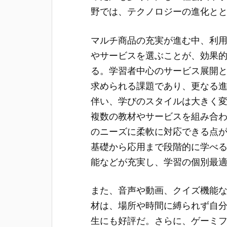
野では、テクノロジーの進化と
マルチ商品の充実が進む中、利
やサービスを選ぶことが、効果
る。学習者中心のサービス展開
求められる課題であり、更なる
伴い、学びのスタイルは大きく変
複数の教材やサービスを組み合
のニーズに柔軟に対応できる点
基礎から応用まで段階的に学べ
能などが充実し、学習の個別最
また、音声や動画、クイズ機能
材は、場所や時間に縛られず自
生にも好評だ。さらに、ゲーミ