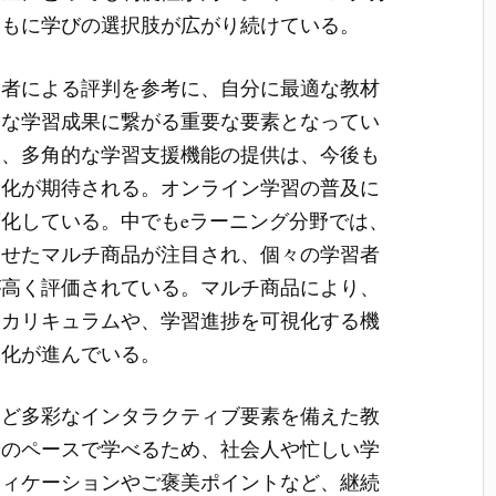
ともに学びの選択肢が広がり続けている。
用者による評判を参考に、自分に最適な教材
的な学習成果に繋がる重要な要素となってい
と、多角的な学習支援機能の提供は、今後も
進化が期待される。オンライン学習の普及に
化している。中でもeラーニング分野では、
わせたマルチ商品が注目され、個々の学習者
が高く評価されている。マルチ商品により、
るカリキュラムや、学習進捗を可視化する機
適化が進んでいる。
など多彩なインタラクティブ要素を備えた教
分のペースで学べるため、社会人や忙しい学
フィケーションやご褒美ポイントなど、継続