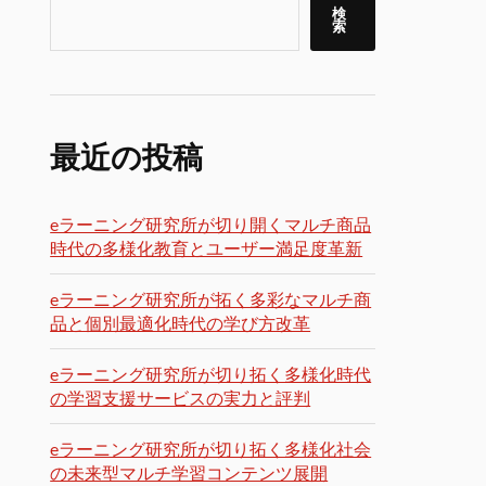
検
索
最近の投稿
eラーニング研究所が切り開くマルチ商品
時代の多様化教育とユーザー満足度革新
eラーニング研究所が拓く多彩なマルチ商
品と個別最適化時代の学び方改革
eラーニング研究所が切り拓く多様化時代
の学習支援サービスの実力と評判
eラーニング研究所が切り拓く多様化社会
の未来型マルチ学習コンテンツ展開