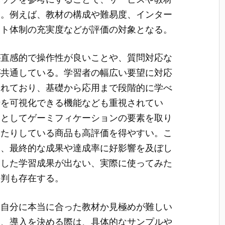
る。例えば、教材の構成や難易度、インター
ート体制の充実度などが評価の対象となる。
が直感的で操作性が良いことや、質問対応な
が共通している。学習者の幅広い要望に対応
されており、基礎から応用まで段階的に学べ
捗を可視化できる機能なども重視されてい
夫としてゲーミフィケーションの要素を取り
けたりしている商品も高評価を得やすい。こ
り、最終的な成果や達成率に好影響を及ぼし
定した学習成果が出ない、実際に使ってみた
評判も存在する。
、自分に本当に合った教材か見極めが難しい
め、導入を決める際は、具体的なサンプルや