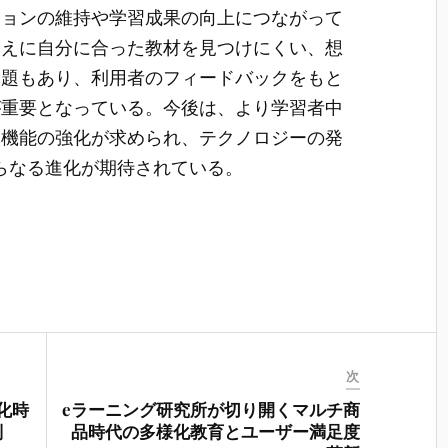
ションの維持や学習成果の向上につながって
ゆえに自分に合った教材を見つけにくい、想
課題もあり、利用者のフィードバックをもと
が重要となっている。今後は、より学習者中
援機能の強化が求められ、テクノロジーの発
らなる進化が期待されている。
次
化時
eラーニング研究所が切り開くマルチ商
判
品時代の多様化教育とユーザー満足度