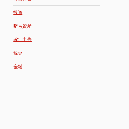
投資
暗号資産
確定申告
税金
金融