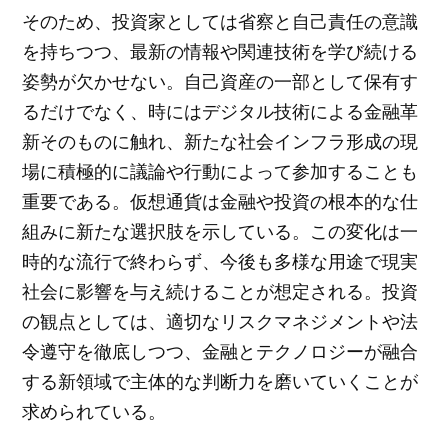
そのため、投資家としては省察と自己責任の意識
を持ちつつ、最新の情報や関連技術を学び続ける
姿勢が欠かせない。自己資産の一部として保有す
るだけでなく、時にはデジタル技術による金融革
新そのものに触れ、新たな社会インフラ形成の現
場に積極的に議論や行動によって参加することも
重要である。仮想通貨は金融や投資の根本的な仕
組みに新たな選択肢を示している。この変化は一
時的な流行で終わらず、今後も多様な用途で現実
社会に影響を与え続けることが想定される。投資
の観点としては、適切なリスクマネジメントや法
令遵守を徹底しつつ、金融とテクノロジーが融合
する新領域で主体的な判断力を磨いていくことが
求められている。