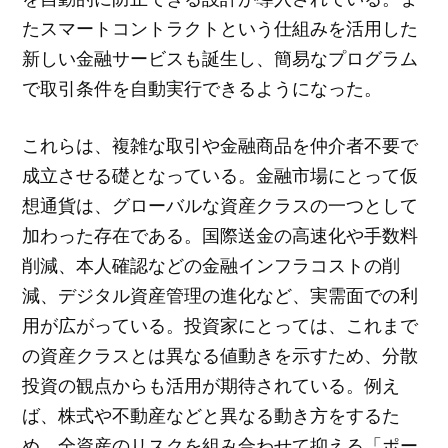
たスマートコントラクトという仕組みを活用した
新しい金融サービスも誕生し、簡易なプログラム
で取引条件を自動実行できるようになった。
これらは、複雑な取引や金融商品を仲介者不要で
成立させる礎となっている。金融市場にとって仮
想通貨は、グローバルな資産クラスの一つとして
加わった存在である。国際送金の高速化や手数料
削減、本人確認などの金融インフラコストの削
減、デジタル資産管理の進化など、実需面での利
用が広がっている。投資家にとっては、これまで
の資産クラスとは異なる値動きを示すため、分散
投資の観点からも活用が期待されている。例え
ば、株式や不動産などと異なる動き方をするた
め、全資産のリスクを組み合わせて抑える「ポー