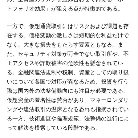
トフォリオ効果」が狙える点が特徴的である。
一方で、仮想通貨取引にはリスクおよび課題も存
在する。価格変動の激しさは短期的な利益だけで
なく、大きな損失をもたらす要素ともなる。ま
た、セキュリティ対策が万全でない取引所や、不
正アクセスや詐欺被害の危険性も懸念されてい
る。金融関連法規制や税制、資産としての取り扱
いについて各国で対応が異なるため、投資を行う
際は国内外の法整備動向にも注目が必要である。
仮想資産の匿名性は賛否があり、マネーロンダリ
ングや違法取引の温床となる恐れも指摘されてい
る一方、技術進展や倫理規範、法整備の進行によ
って解決を模索している段階である。