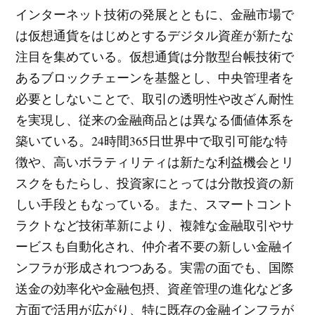
インターネット技術の発展とともに、金融市場で
は仮想通貨をはじめとするデジタル資産が新たな
注目を集めている。仮想通貨は分散型台帳技術で
あるブロックチェーンを基盤とし、中央管理者を
必要としないことで、取引の透明性や改ざん耐性
を実現し、従来の金融商品とは異なる価値体系を
築いている。24時間365日世界中で取引可能な特
徴や、高いボラティリティは新たな利益機会とリ
スクをもたらし、投資家にとっては分散投資の新
しい手段ともなっている。また、スマートコント
ラクトなど技術革新により、複雑な金融取引やサ
ービスも自動化され、仲介者不要の新しい金融イ
ンフラが形成されつつある。実需の面でも、国際
送金の効率化や金融包摂、資産管理の進化など多
方面で活用が広がり、特に既存の金融インフラが