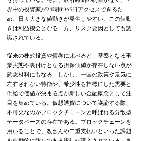
界中の投資家が24時間365日アクセスできるた
め、日々大きな値動きが発生しやすい。この値動
きは利益機会となる一方、リスク要因としても認
識されている。
従来の株式投資や債券に比べると、基盤となる事
業実態や裏付けとなる担保価値が存在しない点が
懸念材料にもなる。しかし、一国の政策や景気に
左右されない特徴や、希少性を指標にした需要と
供給で価値が決まる点が新しい金融概念として注
目を集めている。仮想通貨について議論する際、
不可欠なのがブロックチェーンと呼ばれる分散型
データベースの存在である。ブロックチェーンを
用いることで、改ざんや二重支払いといった課題
を自動的に防止できる設計が導入されている。ま