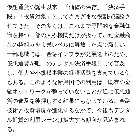
仮想通貨の誕生以来、「価値の保存」「決済手
段」「投資対象」としてさまざまな役割が議論さ
れてきた。その多くは、これまで専門的な金融知
識を持つ一部の人や機関だけが扱っていた金融商
品の枠組みを市民レベルに解放した点で新しい。
一部地域では、金融インフラが発展途上のため、
仮想通貨が唯一のデジタル決済手段として普及
し、個人や小規模事業の経済活動を支えている例
もある。このような新興国での利用は、既存の金
融ネットワークが整っていないことが逆に仮想通
貨の普及を後押しする結果にもなっている。金融
技術と投資環境が進化するなかで、今後もデジタ
ル通貨の利用シーンは拡大する傾向が見込まれ
る。