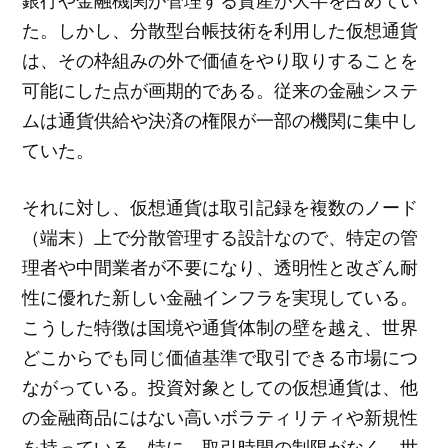
銀行や金融機関が管理する資産が大半を占めてい
た。しかし、分散型台帳技術を利用した仮想通貨
は、その枠組みの外で価値をやり取りすることを
可能にした点が画期的である。従来の金融システ
ムは通貨供給や決済の権限が一部の機関に集中し
ていた。
それに対し、仮想通貨は取引記録を複数のノード
（端末）上で分散管理する設計なので、特定の管
理者や中間業者が不要になり、透明性と改ざん耐
性に優れた新しい金融インフラを実現している。
こうした特徴は国境や通貨体制の壁を越え、世界
どこからでも同じ価値基準で取引できる市場につ
ながっている。投資対象としての仮想通貨は、他
の金融商品にはない高いボラティリティや新規性
を持っている。特に、取引時間の制限がなく、世