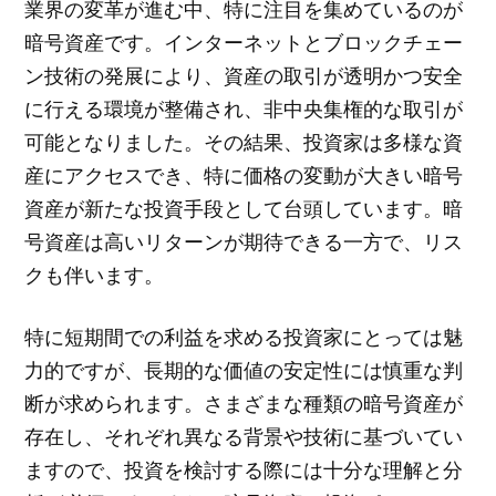
業界の変革が進む中、特に注目を集めているのが
暗号資産です。インターネットとブロックチェー
ン技術の発展により、資産の取引が透明かつ安全
に行える環境が整備され、非中央集権的な取引が
可能となりました。その結果、投資家は多様な資
産にアクセスでき、特に価格の変動が大きい暗号
資産が新たな投資手段として台頭しています。暗
号資産は高いリターンが期待できる一方で、リス
クも伴います。
特に短期間での利益を求める投資家にとっては魅
力的ですが、長期的な価値の安定性には慎重な判
断が求められます。さまざまな種類の暗号資産が
存在し、それぞれ異なる背景や技術に基づいてい
ますので、投資を検討する際には十分な理解と分