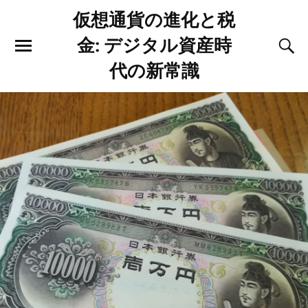
仮想通貨の進化と税
金: デジタル資産時
代の新常識