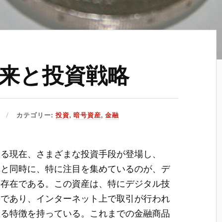
来と投資戦略
カテゴリー:
投資
,
暗号資産
,
金融
ある現在、さまざまな投資手段が登場し、
れと同時に、特に注目を集めているのが、デ
の存在である。この資産は、特にデジタル技
のであり、インターネット上で取引が行われ
なる特徴を持っている。これまでの金融商品