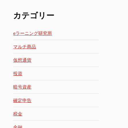
カテゴリー
eラーニング研究所
マルチ商品
仮想通貨
投資
暗号資産
確定申告
税金
金融