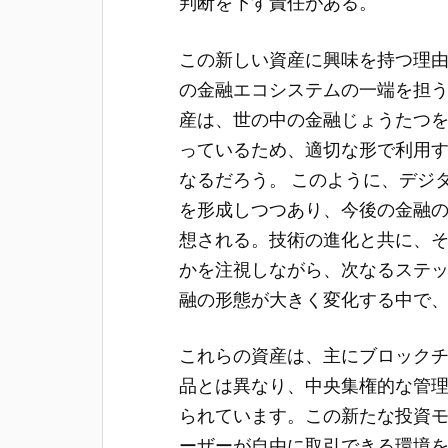
判断を下す責任がある。
この新しい資産に興味を持つ理
の金融エコシステムの一端を担
産は、世の中の金融じょうたつ
っているため、適切な形で利用
なるだろう。 このように、デジ
を形成しつつあり、今後の金融
想される。技術の進化と共に、
かを注視しながら、次なるステ
融の形態が大きく変化する中で
これらの資産は、主にブロック
品とは異なり、中央集権的な管
られています。この新たな投資
ーザーが自由に取引できる環境