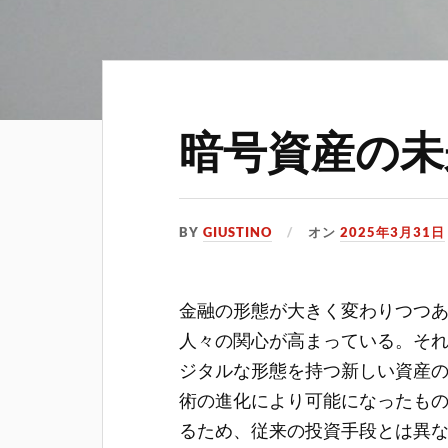
暗号資産の未
BY
GIUSTINO
オン
2025年3月31日
金融の形態が大きく変わりつつ
人々の関心が高まっている。
そ
ジタルな形態を持つ新しい資産
術の進化により可能になったも
るため、従来の投資手段とは異