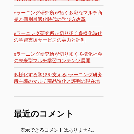
eラーニング研究所が拓く多彩なマルチ商
品と個別最適化時代の学び方改革
eラーニング研究所が切り拓く多様化時代
の学習支援サービスの実力と評判
eラーニング研究所が切り拓く多様化社会
の未来型マルチ学習コンテンツ展開
多様化する学びを支えるeラーニング研究
所主導のマルチ商品進化と評判の現在地
最近のコメント
表示できるコメントはありません。