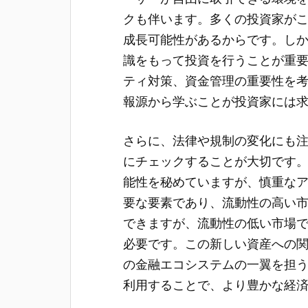
クも伴います。多くの投資家が
成長可能性があるからです。し
識をもって投資を行うことが重
ティ対策、資金管理の重要性を
報源から学ぶことが投資家には
さらに、法律や規制の変化にも
にチェックすることが大切です
能性を秘めていますが、慎重な
要な要素であり、流動性の高い
できますが、流動性の低い市場
必要です。この新しい資産への
の金融エコシステムの一翼を担
利用することで、より豊かな経