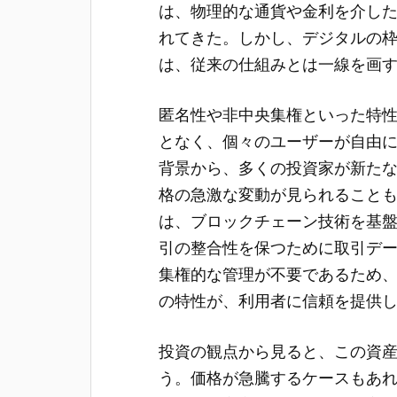
は、物理的な通貨や金利を介し
れてきた。しかし、デジタルの
は、従来の仕組みとは一線を画
匿名性や非中央集権といった特
となく、個々のユーザーが自由
背景から、多くの投資家が新た
格の急激な変動が見られること
は、ブロックチェーン技術を基
引の整合性を保つために取引デ
集権的な管理が不要であるため
の特性が、利用者に信頼を提供
投資の観点から見ると、この資
う。価格が急騰するケースもあ