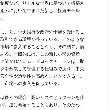
た制度など、リアルな世界に基づいて構築さ
枠組みにおいて生まれた新しい投資モデル
す。
性により、中央銀行や政府の干渉を受けるこ
に取引できる環境が整っている。このような
な市場に参入することとなり、その結果、価
もある。一般的には、この新しい形の資産
盤に築かれている。ブロックチェーンは、取
ータを分散して管理する仕組みであり、中央
、安全性や透明性を高めることができる。こ
し、市場への参入を促している。
産は多くの場合、高いリスクとリターンを伴
れば、逆に暴落することもあり、そのため、