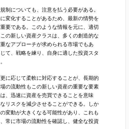
や規制についても、注意を払う必要がある。
共に変化することがあるため、最新の情勢を
に重要である。このような情報を元に、適切
。この新しい資産クラスは、多くの創造的な
慎重なアプローチが求められる市場でもあ
応じて、戦略を練り、自身に適した投資スタ
る。
変更に応じて柔軟に対応することが、長期的
市場の流動性もこの新しい資産の重要な要素
とは、迅速に資産を売買できることを意味
要なリスクを減少させることができる。しか
格の変動が大きくなる可能性があり、これも
は、常に市場の流動性を確認し、健全な投資