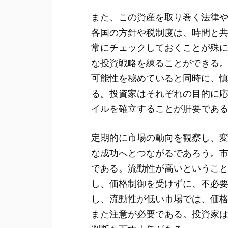
また、この資産を取り巻く法律
各国の方針や税制度は、時間と
常にチェックしておくことが殊
な投資戦略を練ることができる
可能性を秘めていると同時に、
る。投資家はそれぞれの目的に
イルを確立することが肝要であ
定期的に市場の動向を観察し、
な成功へとつながるであろう。
である。流動性が高いというこ
し、価格制御を受けずに、不必
し、流動性が低い市場では、価
また注意が必要である。投資家