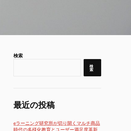
検索
検
索
最近の投稿
eラーニング研究所が切り開くマルチ商品
時代の多様化教育とユーザー満足度革新