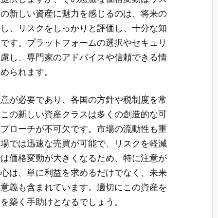
この新しい資産に魅力を感じるのは、将来の
かし、リスクをしっかりと評価し、十分な知
要です。プラットフォームの選択やセキュリ
考慮し、専門家のアドバイスや信頼できる情
求められます。
注意が必要であり、各国の方針や税制度を常
。この新しい資産クラスは多くの創造的な可
アプローチが不可欠です。市場の流動性も重
市場では迅速な売買が可能で、リスクを軽減
では価格変動が大きくなるため、特に注意が
関心は、単に利益を求めるだけでなく、未来
う意義も含まれています。適切にこの資産を
済を築く手助けとなるでしょう。