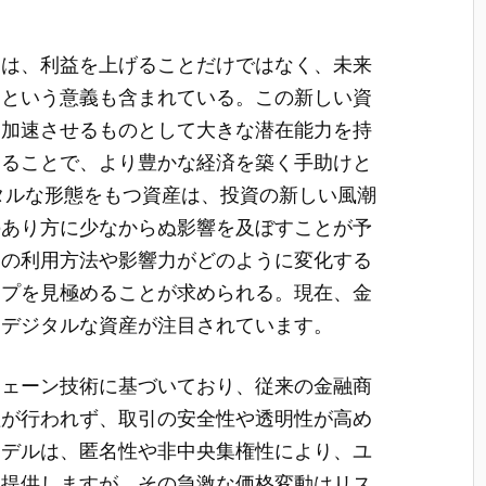
由は、利益を上げることだけではなく、未来
うという意義も含まれている。この新しい資
を加速させるものとして大きな潜在能力を持
することで、より豊かな経済を築く手助けと
タルな形態をもつ資産は、投資の新しい風潮
のあり方に少なからぬ影響を及ぼすことが予
その利用方法や影響力がどのように変化する
ップを見極めることが求められる。現在、金
、デジタルな資産が注目されています。
チェーン技術に基づいており、従来の金融商
理が行われず、取引の安全性や透明性が高め
モデルは、匿名性や非中央集権性により、ユ
を提供しますが、その急激な価格変動はリス