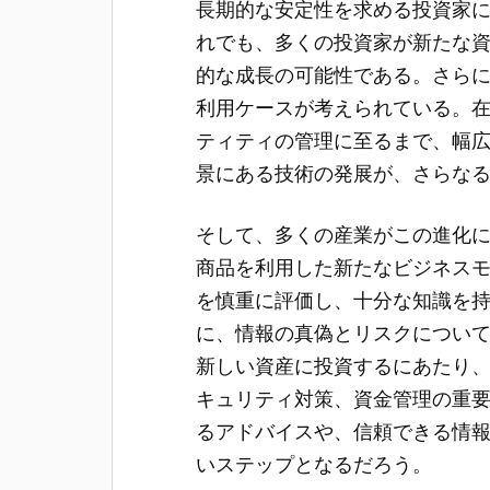
長期的な安定性を求める投資家
れでも、多くの投資家が新たな
的な成長の可能性である。さら
利用ケースが考えられている。
ティティの管理に至るまで、幅
景にある技術の発展が、さらな
そして、多くの産業がこの進化
商品を利用した新たなビジネス
を慎重に評価し、十分な知識を
に、情報の真偽とリスクについ
新しい資産に投資するにあたり
キュリティ対策、資金管理の重
るアドバイスや、信頼できる情
いステップとなるだろう。