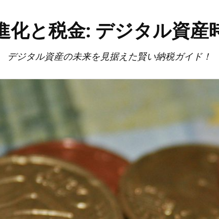
進化と税金: デジタル資産
デジタル資産の未来を見据えた賢い納税ガイド！