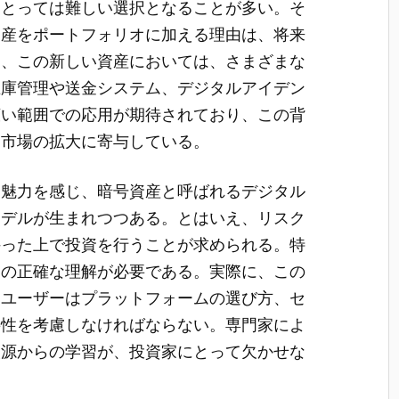
にとっては難しい選択となることが多い。そ
資産をポートフォリオに加える理由は、将来
に、この新しい資産においては、さまざまな
在庫管理や送金システム、デジタルアイデン
広い範囲での応用が期待されており、この背
る市場の拡大に寄与している。
に魅力を感じ、暗号資産と呼ばれるデジタル
モデルが生まれつつある。とはいえ、リスク
持った上で投資を行うことが求められる。特
ての正確な理解が必要である。実際に、この
、ユーザーはプラットフォームの選び方、セ
要性を考慮しなければならない。専門家によ
報源からの学習が、投資家にとって欠かせな